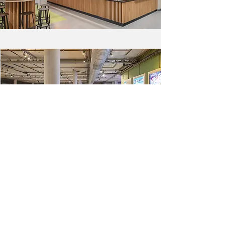
↑ HOME
VOLGEND PROJECT →