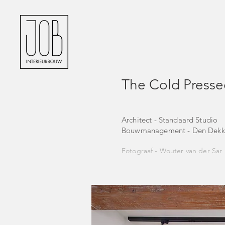
The Cold Presse
Architect -
Standaard Studio
Bouwmanagement -
Den Dekk
Fotograaf -
Wouter van der Sar